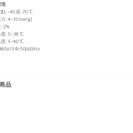
環境
: -40 或-70 ℃
 4~10 bar(g)
 2%
: 5~38 ℃
: 5~40 ℃
80V/3 Φ/50(60)Hz
商品