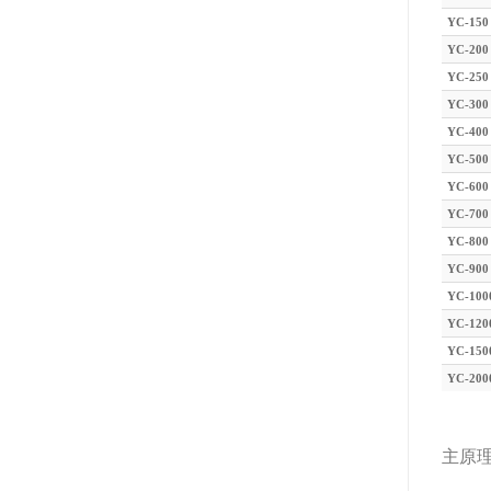
YC-150
YC-200
YC-250
YC-300
YC-400
YC-500
YC-600
YC-700
YC-800
YC-900
YC-100
YC-120
YC-150
YC-200
主原理