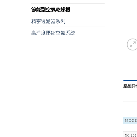
節能型空氣乾燥機
精密過濾器系列
高淨度壓縮空氣系統
產品詳
MODE
YC-100