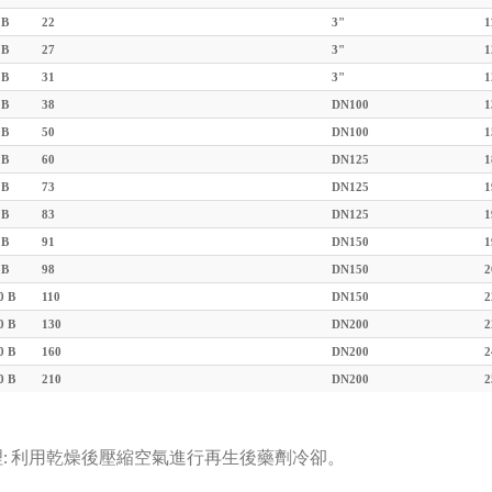
 B
22
3"
1
 B
27
3"
1
 B
31
3"
1
 B
38
DN100
1
 B
50
DN100
1
 B
60
DN125
1
 B
73
DN125
1
 B
83
DN125
1
 B
91
DN150
1
 B
98
DN150
2
0 B
110
DN150
2
0 B
130
DN200
2
0 B
160
DN200
2
0 B
210
DN200
2
: 利用乾燥後壓縮空氣進行再生後藥劑冷卻。